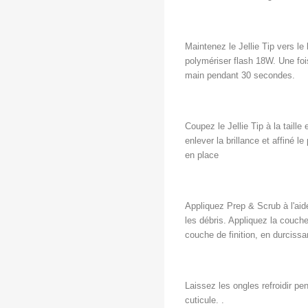
Maintenez le Jellie Tip vers le
polymériser flash 18W. Une foi
main pendant 30 secondes.
Coupez le Jellie Tip à la taille 
enlever la brillance et affiné l
en place
Appliquez Prep & Scrub à l'aide
les débris. Appliquez la couche
couche de finition, en durcis
Laissez les ongles refroidir pe
cuticule. .