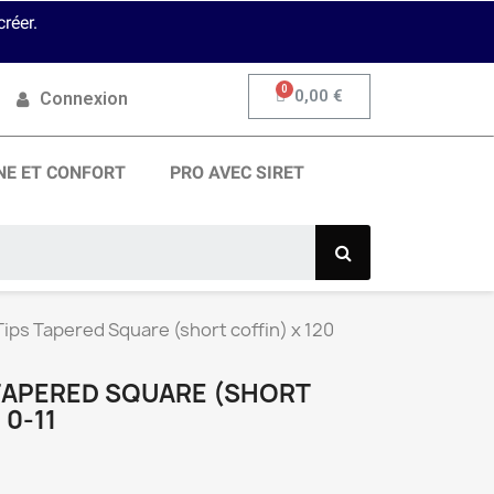
réer.
0,00 €
Connexion
NE ET CONFORT
PRO AVEC SIRET
 Tips Tapered Square (short coffin) x 120
 TAPERED SQUARE (SHORT
 0-11