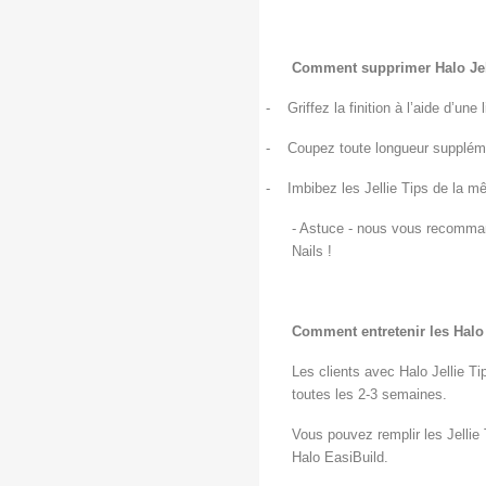
Comment supprimer Halo Jel
-
Griffez la finition à l’aide d’un
-
Coupez toute longueur supplémen
-
Imbibez les Jellie Tips de la 
- Astuce - nous vous recommand
Nails !
Comment entretenir les Halo 
Les clients avec Halo Jellie Ti
toutes les 2-3 semaines.
Vous pouvez remplir les Jellie 
Halo EasiBuild.