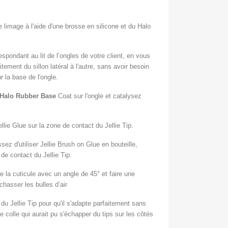
 limage à l'aide d'une brosse en silicone et du Halo
respondant au lit de l’ongles de votre client, en vous
itement du sillon latéral à l'autre, sans avoir besoin
r la base de l'ongle.
Halo Rubber Base
Coat sur l'ongle et catalysez
llie Glue sur la zone de contact du Jellie Tip.
sez d'utiliser Jellie Brush on Glue en bouteille,
de contact du Jellie Tip.
de la cuticule avec un angle de 45° et faire une
chasser les bulles d’air
du Jellie Tip pour qu'il s'adapte parfaitement sans
 de colle qui aurait pu s'échapper du tips sur les côtés