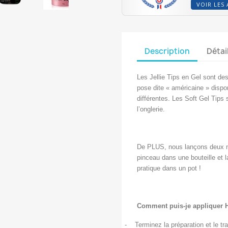
VOIR LES 
Description
Détai
Les Jellie Tips en Gel sont de
pose dite « américaine » dispon
différentes. Les Soft Gel Tips 
l’onglerie.
De PLUS, nous lançons deux nouv
pinceau dans une bouteille et l
pratique dans un pot !
Comment puis-je appliquer H
-
Terminez la préparation et le t