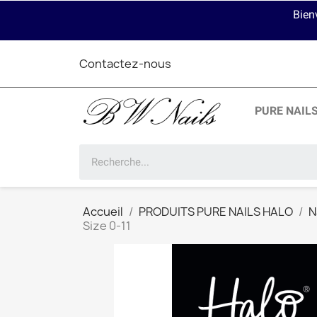
Bien
Contactez-nous
PURE NAIL
Accueil
PRODUITS PURE NAILS HALO
N
Size 0-11