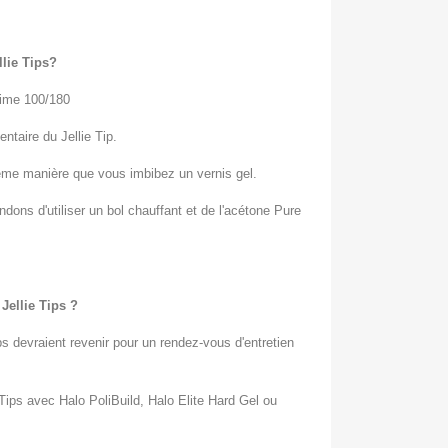
lie Tips?
e lime 100/180
taire du Jellie Tip.
même manière que vous imbibez un vernis gel.
ons d'utiliser un bol chauffant et de l'acétone Pure
Jellie Tips ?
ps devraient revenir pour un rendez-vous d'entretien
Tips avec Halo PoliBuild, Halo Elite Hard Gel ou