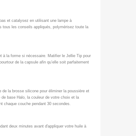
 bas et catalysez en utilisant une lampe à
s tous les conseils appliqués, polymérisez toute la
et à la forme si nécessaire. Matifier le Jellie Tip pour
e pourtour de la capsule afin qu’elle soit parfaitement
 de la brosse silicone pour éliminer la poussière et
 de base Halo, la couleur de votre choix et la
sant chaque couche pendant 30 secondes.
ndant deux minutes avant d'appliquer votre huile à