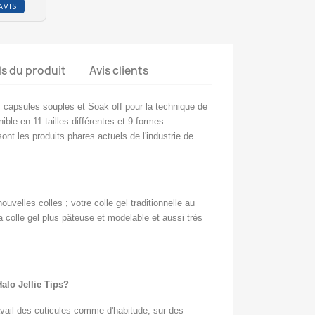
AVIS
ls du produit
Avis clients
s capsules souples et Soak off pour la technique de
ible en 11 tailles différentes et 9 formes
sont les produits phares actuels de l'industrie de
elles colles ; votre colle gel traditionnelle au
a colle gel plus pâteuse et modelable et aussi très
alo Jellie Tips?
ravail des cuticules comme d'habitude, sur des