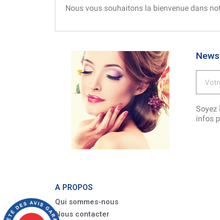
Nous vous souhaitons la bienvenue dans not
Newsl
Soyez l
infos 
A PROPOS
Qui sommes-nous
Nous contacter