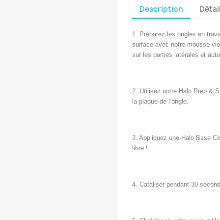
Description
Détai
1. Préparez les ongles en travai
surface avec notre mousse viol
sur les parties latérales et aut
2. Utilisez notre Halo Prep & S
la plaque de l’ongle.
3. Appliquez une Halo Base Coa
libre !
4. Cataliser pendant 30 seco