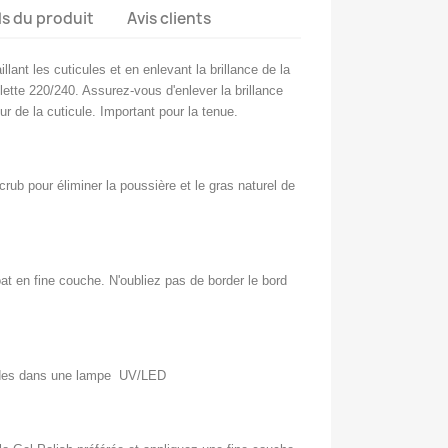
ls du produit
Avis clients
llant les cuticules et en enlevant la brillance de la
ette 220/240. Assurez-vous d'enlever la brillance
our de la cuticule. Important pour la tenue.
crub pour éliminer la poussière et le gras naturel de
t en fine couche. N'oubliez pas de border le bord
ndes dans une lampe UV/LED