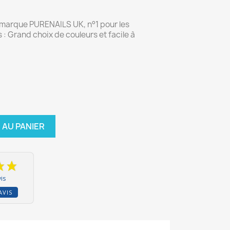
a marque PURENAILS UK, n°1 pour les
 : Grand choix de couleurs et facile à
 AU PANIER
is
AVIS