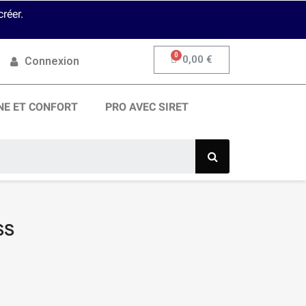
réer.
0,00 €
Connexion
NE ET CONFORT
PRO AVEC SIRET
SS