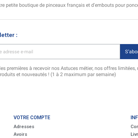
re petite boutique de pinceaux français et d'embouts pour pon
etter :
S’abo
es premières à recevoir nos Astuces métier, nos offres limitées,
produits et nouveautés ! (1 à 2 maximum par semaine)
VOTRE COMPTE
IN
Adresses
Con
Avoirs
Liv