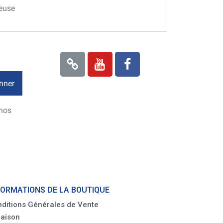
ceuse
nner
 nos
FORMATIONS DE LA BOUTIQUE
ditions Générales de Vente
raison