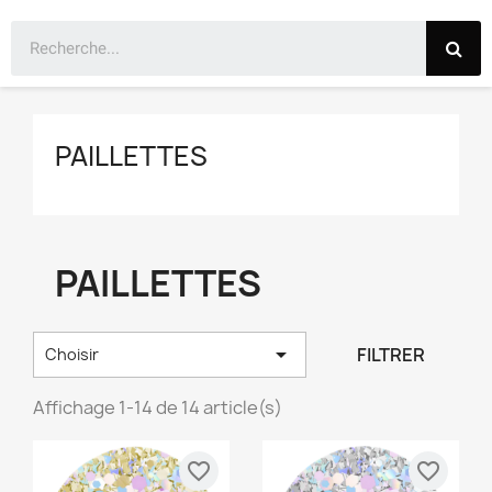
PAILLETTES
PAILLETTES

FILTRER
Choisir
Affichage 1-14 de 14 article(s)
favorite_border
favorite_border